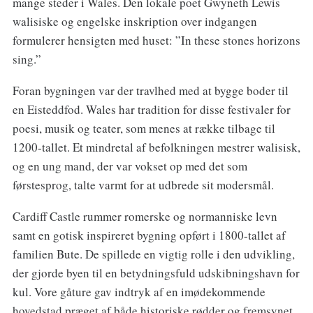
mange steder i Wales. Den lokale poet Gwyneth Lewis
walisiske og engelske inskription over indgangen
formulerer hensigten med huset: ”In these stones horizons
sing.”
Foran bygningen var der travlhed med at bygge boder til
en Eisteddfod. Wales har tradition for disse festivaler for
poesi, musik og teater, som menes at række tilbage til
1200-tallet. Et mindretal af befolkningen mestrer walisisk,
og en ung mand, der var vokset op med det som
førstesprog, talte varmt for at udbrede sit modersmål.
Cardiff Castle rummer romerske og normanniske levn
samt en gotisk inspireret bygning opført i 1800-tallet af
familien Bute. De spillede en vigtig rolle i den udvikling,
der gjorde byen til en betydningsfuld udskibningshavn for
kul. Vore gåture gav indtryk af en imødekommende
hovedstad præget af både historiske rødder og fremsynet