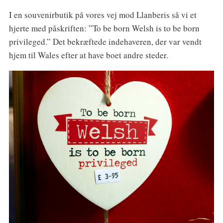
I en souvenirbutik på vores vej mod Llanberis så vi et
hjerte med påskriften: ”To be born Welsh is to be born
privileged.” Det bekræftede indehaveren, der var vendt
hjem til Wales efter at have boet andre steder.