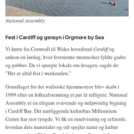
National Assembly.
Fest i Cardiff og gensyn i Orgmore by Sea
Vi kørte fra Cornwall til Wales hovedstad
Cardiff
og
ankom en lørdag, hvor feststemte mennesker fyldte gader
og pubber. Da vi spurgte lokale om årsagen, sagde de:
”Her er altid fest i weekenden.”
Grundlaget for det walisiske hjemmestyre blev skabt i
1999 efter en folkeafstemning et par år tidligere. National
Assembly er en elegant svævende og miljøvenlig bygning
i Cardiff Bay. Det nærliggende kulturhus Millennium
Centre har stor tyngde. Vi fik en rundvisning og erfarede,
hvordan dets materialer og stil spejler natur og kultur