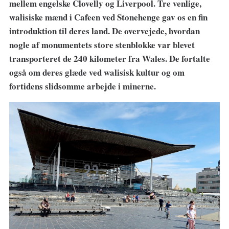
mellem engelske Clovelly og Liverpool. Tre venlige,
walisiske mænd i Cafeen ved Stonehenge gav os en fin
introduktion til deres land. De overvejede, hvordan
nogle af monumentets store stenblokke var blevet
transporteret de 240 kilometer fra Wales. De fortalte
også om deres glæde ved walisisk kultur og om
fortidens slidsomme arbejde i minerne.