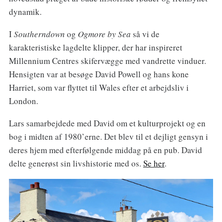
dynamik.
I
Southerndown
og
Ogmore by Sea
så vi de
karakteristiske lagdelte klipper, der har inspireret
Millennium Centres skifervægge med vandrette vinduer.
Hensigten var at besøge David Powell og hans kone
Harriet, som var flyttet til Wales efter et arbejdsliv i
London.
Lars samarbejdede med David om et kulturprojekt og en
bog i midten af 1980’erne. Det blev til et dejligt gensyn i
deres hjem med efterfølgende middag på en pub. David
delte generøst sin livshistorie med os.
Se her
.