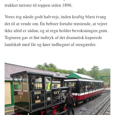
trukket turister til toppen siden 1896.
Vores tog nåede godt halvvejs, inden kraftig blæst tvang
det til at vende om. En beboer fortalte trøstende, at vejret
ikke altid er sådan, og at regn holder bevoksningen grøn.
Togturen gav et fint indtryk af det dramatisk kuperede
landskab med får og køer indhegnet af stengærder.