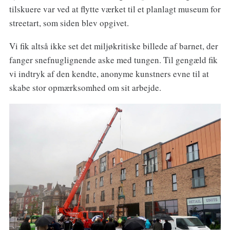
tilskuere var ved at flytte værket til et planlagt museum for
streetart, som siden blev opgivet.
Vi fik altså ikke set det miljøkritiske billede af barnet, der
fanger snefnuglignende aske med tungen. Til gengæld fik
vi indtryk af den kendte, anonyme kunstners evne til at
skabe stor opmærksomhed om sit arbejde.