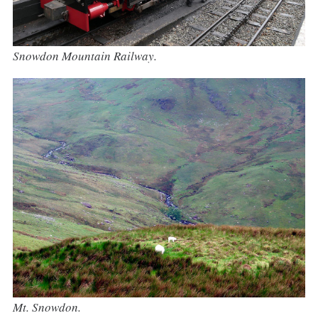
Snowdon Mountain Railway.
Mt. Snowdon.