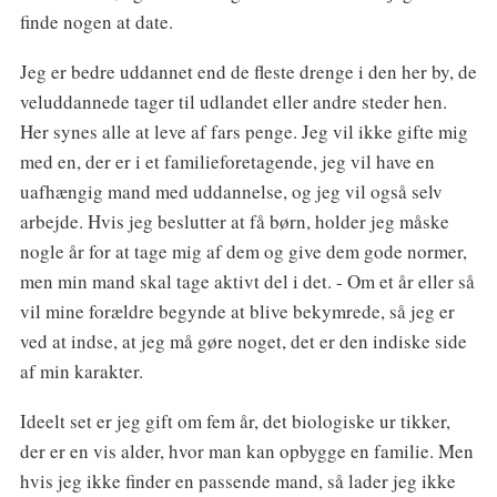
finde nogen at date.
Jeg er bedre uddannet end de fleste drenge i den her by, de
veluddannede tager til udlandet eller andre steder hen.
Her synes alle at leve af fars penge. Jeg vil ikke gifte mig
med en, der er i et familieforetagende, jeg vil have en
uafhængig mand med uddannelse, og jeg vil også selv
arbejde. Hvis jeg beslutter at få børn, holder jeg måske
nogle år for at tage mig af dem og give dem gode normer,
men min mand skal tage aktivt del i det. - Om et år eller så
vil mine forældre begynde at blive bekymrede, så jeg er
ved at indse, at jeg må gøre noget, det er den indiske side
af min karakter.
Ideelt set er jeg gift om fem år, det biologiske ur tikker,
der er en vis alder, hvor man kan opbygge en familie. Men
hvis jeg ikke finder en passende mand, så lader jeg ikke