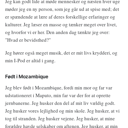
Jeg kan godt lide at møde mennesker og næsten hver uge
møder jeg en ny person, som jeg går ud at spise med; det
er spændende at lære af deres forskellige erfaringer og
kulturer. Jeg læser en masse og tænker meget over livet,
og hvorfor vi er her. Den anden dag tænkte jeg over:
"Hvad er bevidsthed?"
Jeg hører også meget musik, det er mit livs krydderi, og
min I-Pod er altid i gang.
Født i Mozambique
Jeg blev født i Mozambique, fordi min mor og far var
udstationeret i Maputo, min far var der for at oprette
jernbanerne. Jeg husker den del af mit liv vældig godt.
Jeg husker vores lejlighed og min skole. Jeg husker, at vi
tog til stranden. Jeg husker vejene. Jeg husker, at mine
forældre havde selskaber om aftenen. Jeg husker, at min