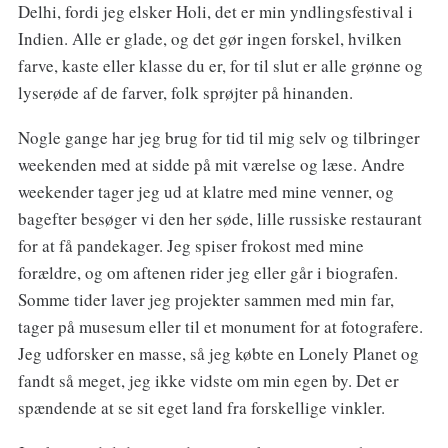
Delhi, fordi jeg elsker Holi, det er min yndlingsfestival i
Indien. Alle er glade, og det gør ingen forskel, hvilken
farve, kaste eller klasse du er, for til slut er alle grønne og
lyserøde af de farver, folk sprøjter på hinanden.
Nogle gange har jeg brug for tid til mig selv og tilbringer
weekenden med at sidde på mit værelse og læse. Andre
weekender tager jeg ud at klatre med mine venner, og
bagefter besøger vi den her søde, lille russiske restaurant
for at få pandekager. Jeg spiser frokost med mine
forældre, og om aftenen rider jeg eller går i biografen.
Somme tider laver jeg projekter sammen med min far,
tager på musesum eller til et monument for at fotografere.
Jeg udforsker en masse, så jeg købte en Lonely Planet og
fandt så meget, jeg ikke vidste om min egen by. Det er
spændende at se sit eget land fra forskellige vinkler.