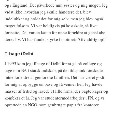
og i England. Det påvirkede min søster og mig meget. Jeg
vidst ikke, hvordan jeg skulle håndtere det, blev
indelukket og holdt det for mig selv, men jeg blev også
meget følsom. Vi var heldigvis på kostskole, så livet
fortsatte. Det var en kamp for mine forældre at genskabe
deres liv. Vi har fundet styrke i mottoet: "Giv aldrig op!"
Tilbage i Delhi
I 1993 kom jeg tilbage til Delhi for at gå på college og
tage min BA i statskundskab, på det tidspunkt ønskede
mine forældre at genforene familien. Det har været godt
for mig at opbygge en base og få venner her. Jeg havde
masser af fritid og lavede et lille firma, der bagte kager og
konfekt i et år. Jeg var studentermedarbejder i FN, og vi
oprettede en NGO, som genbrugte papir fra kontorer.