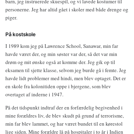
barn, jeg instruerede skuespil, og vi lavede kostumer til
personerne. Jeg har altid gået i skoler med både drenge og
piger.
På kostskole
I 1989 kom jeg på Lawrence School, Sanawar, min far
havde været der, og min søster var der, så det var min
drøm og mit ønske også at komme der. Jeg gik op til
eksamen til sjette klasse, selvom jeg burde gå i femte. Jeg
havde lidt problemer med hindi, men blev optaget. Det er
en skole fra kolonitiden oppe i bjergene, som blev
overtaget af inderne i 1947.
På det tidspunkt indtraf der en forfærdelig begivenhed i
mine forældres liv, de blev skudt på grund af terrorisme,
min far blev lammet, og har været bundet til en kørestol
lige siden. Mine forældre lå på hospitaler i to år i Indien