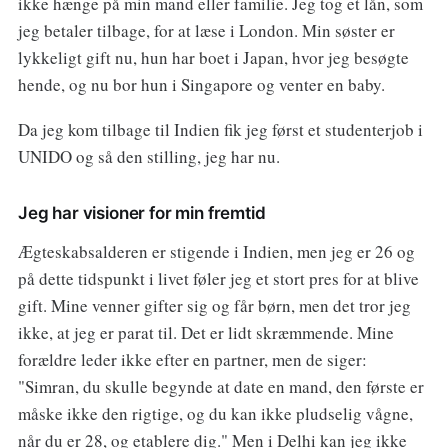
ikke hænge på min mand eller familie. Jeg tog et lån, som
jeg betaler tilbage, for at læse i London. Min søster er
lykkeligt gift nu, hun har boet i Japan, hvor jeg besøgte
hende, og nu bor hun i Singapore og venter en baby.
Da jeg kom tilbage til Indien fik jeg først et studenterjob i
UNIDO og så den stilling, jeg har nu.
Jeg har visioner for min fremtid
Ægteskabsalderen er stigende i Indien, men jeg er 26 og
på dette tidspunkt i livet føler jeg et stort pres for at blive
gift. Mine venner gifter sig og får børn, men det tror jeg
ikke, at jeg er parat til. Det er lidt skræmmende. Mine
forældre leder ikke efter en partner, men de siger:
"Simran, du skulle begynde at date en mand, den første er
måske ikke den rigtige, og du kan ikke pludselig vågne,
når du er 28, og etablere dig." Men i Delhi kan jeg ikke