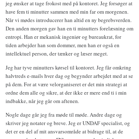
jeg ønsker at tage frokost med på kontoret. Jeg forsøger at
have fem ti minutter sammen med min far om morgenen.
Når vi mødes introducerer han altid en ny begrebsverden.
Den anden morgen gav han en ti minutters forelæsning om
entropi. Han er mekanisk ingeniør og bureaukrat, for
tiden arbejder han som dommer, men han er også en
intellektuel person, der tænker og læser meget.
Jeg har tyve minutters kørsel til kontoret. Jeg får omkring
halvtreds e-mails hver dag og begynder arbejdet med at se
på dem. For at være velorganiseret er det min strategi at
ordne dem alle og sikre, at der ikke er mere end ti i min
indbakke, når jeg går om aftenen.
Nogle dage går jeg fra møde til møde. Andre dage og
skriver jeg notater og breve. Jeg er UNDAF specialist, og
det er en del af mit ansvarsområde at bidrage til, at de