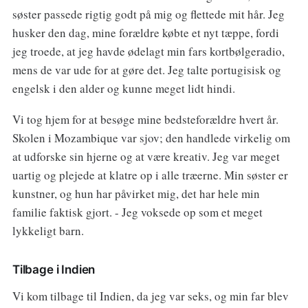
søster passede rigtig godt på mig og flettede mit hår. Jeg
husker den dag, mine forældre købte et nyt tæppe, fordi
jeg troede, at jeg havde ødelagt min fars kortbølgeradio,
mens de var ude for at gøre det. Jeg talte portugisisk og
engelsk i den alder og kunne meget lidt hindi.
Vi tog hjem for at besøge mine bedsteforældre hvert år.
Skolen i Mozambique var sjov; den handlede virkelig om
at udforske sin hjerne og at være kreativ. Jeg var meget
uartig og plejede at klatre op i alle træerne. Min søster er
kunstner, og hun har påvirket mig, det har hele min
familie faktisk gjort. - Jeg voksede op som et meget
lykkeligt barn.
Tilbage i Indien
Vi kom tilbage til Indien, da jeg var seks, og min far blev