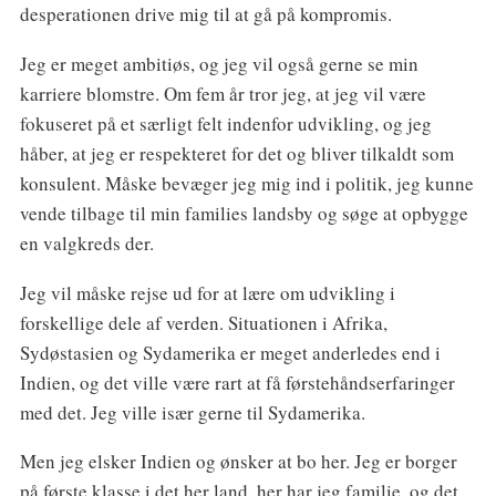
desperationen drive mig til at gå på kompromis.
Jeg er meget ambitiøs, og jeg vil også gerne se min
karriere blomstre. Om fem år tror jeg, at jeg vil være
fokuseret på et særligt felt indenfor udvikling, og jeg
håber, at jeg er respekteret for det og bliver tilkaldt som
konsulent. Måske bevæger jeg mig ind i politik, jeg kunne
vende tilbage til min families landsby og søge at opbygge
en valgkreds der.
Jeg vil måske rejse ud for at lære om udvikling i
forskellige dele af verden. Situationen i Afrika,
Sydøstasien og Sydamerika er meget anderledes end i
Indien, og det ville være rart at få førstehåndserfaringer
med det. Jeg ville især gerne til Sydamerika.
Men jeg elsker Indien og ønsker at bo her. Jeg er borger
på første klasse i det her land, her har jeg familie, og det