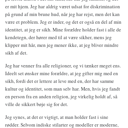
er mit hjem. Jeg har aldrig været udsat for diskrimination
på grund af min brune hud, når jeg har rejst, men det kan
være et problem. Jeg er inder, og det er også en del af min
identitet, at jeg er sikh. Mine forældre holder fast i alle de
kendetegn, der hører med til at være sikher, mens jeg
klipper mit hår, men jeg mener ikke, at jeg bliver mindre
sikh af det.
Jeg har venner fra alle religioner, og vi tænker meget ens.
Ideelt set ønsker mine forældre, at jeg gifter mig med en
sikh, fordi det er lettere at leve med en, der har samme
kultur og identitet, som man selv har. Men, hvis jeg fandt
en person fra en anden religion, jeg virkelig holdt af, så
ville de sikkert bøje sig for det.
Jeg synes, at det er vigtigt, at man holder fast i sine
rødder. Selvom indiske stilarter og modeller er moderne,