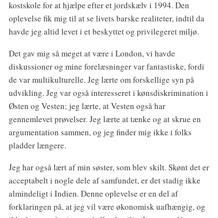
kostskole for at hjælpe efter et jordskælv i 1994. Den
oplevelse fik mig til at se livets barske realiteter, indtil da
havde jeg altid levet i et beskyttet og privilegeret miljø.
Det gav mig så meget at være i London, vi havde
diskussioner og mine forelæsninger var fantastiske, fordi
de var multikulturelle. Jeg lærte om forskellige syn på
udvikling. Jeg var også interesseret i kønsdiskrimination i
Østen og Vesten; jeg lærte, at Vesten også har
gennemlevet prøvelser. Jeg lærte at tænke og at skrue en
argumentation sammen, og jeg finder mig ikke i folks
pladder længere.
Jeg har også lært af min søster, som blev skilt. Skønt det er
acceptabelt i nogle dele af samfundet, er det stadig ikke
almindeligt i Indien. Denne oplevelse er en del af
forklaringen på, at jeg vil være økonomisk uafhængig, og