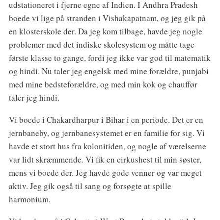
udstationeret i fjerne egne af Indien. I Andhra Pradesh
boede vi lige på stranden i Vishakapatnam, og jeg gik på
en klosterskole der. Da jeg kom tilbage, havde jeg nogle
problemer med det indiske skolesystem og måtte tage
første klasse to gange, fordi jeg ikke var god til matematik
og hindi. Nu taler jeg engelsk med mine forældre, punjabi
med mine bedsteforældre, og med min kok og chauffør
taler jeg hindi.
Vi boede i Chakardharpur i Bihar i en periode. Det er en
jernbaneby, og jernbanesystemet er en familie for sig. Vi
havde et stort hus fra kolonitiden, og nogle af værelserne
var lidt skræmmende. Vi fik en cirkushest til min søster,
mens vi boede der. Jeg havde gode venner og var meget
aktiv. Jeg gik også til sang og forsøgte at spille
harmonium.