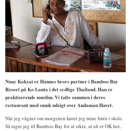
Nuay Kokyai er Hannes brors partner i Bamboo Bay
Resort på Ko Lanta i det sydlige Thailand. Han er
praktiserende muslim. Vi talte sammen i deres
restaurant med smuk udsigt over Andaman Havet.
Når jeg vågner om morgenen kører jeg mine børn i skole.
Så tager jeg til Bamboo Bay for at sikre, at alt er OK her,