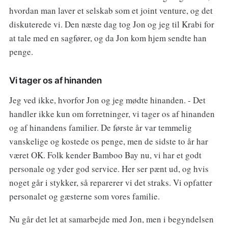
hvordan man laver et selskab som et joint venture, og det
diskuterede vi. Den næste dag tog Jon og jeg til Krabi for
at tale med en sagfører, og da Jon kom hjem sendte han
penge.
Vi tager os af hinanden
Jeg ved ikke, hvorfor Jon og jeg mødte hinanden. - Det
handler ikke kun om forretninger, vi tager os af hinanden
og af hinandens familier. De første år var temmelig
vanskelige og kostede os penge, men de sidste to år har
været OK. Folk kender Bamboo Bay nu, vi har et godt
personale og yder god service. Her ser pænt ud, og hvis
noget går i stykker, så reparerer vi det straks. Vi opfatter
personalet og gæsterne som vores familie.
Nu går det let at samarbejde med Jon, men i begyndelsen