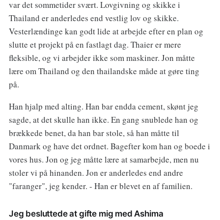
var det sommetider svært. Lovgivning og skikke i
Thailand er anderledes end vestlig lov og skikke.
Vesterlændinge kan godt lide at arbejde efter en plan og
slutte et projekt på en fastlagt dag. Thaier er mere
fleksible, og vi arbejder ikke som maskiner. Jon måtte
lære om Thailand og den thailandske måde at gøre ting
på.
Han hjalp med alting. Han bar endda cement, skønt jeg
sagde, at det skulle han ikke. En gang snublede han og
brækkede benet, da han bar stole, så han måtte til
Danmark og have det ordnet. Bagefter kom han og boede i
vores hus. Jon og jeg måtte lære at samarbejde, men nu
stoler vi på hinanden. Jon er anderledes end andre
"faranger", jeg kender. - Han er blevet en af familien.
Jeg besluttede at gifte mig med Ashima