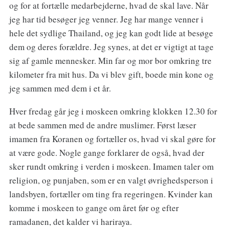
og for at fortælle medarbejderne, hvad de skal lave. Når
jeg har tid besøger jeg venner. Jeg har mange venner i
hele det sydlige Thailand, og jeg kan godt lide at besøge
dem og deres forældre. Jeg synes, at det er vigtigt at tage
sig af gamle mennesker. Min far og mor bor omkring tre
kilometer fra mit hus. Da vi blev gift, boede min kone og
jeg sammen med dem i et år.
Hver fredag går jeg i moskeen omkring klokken 12.30 for
at bede sammen med de andre muslimer. Først læser
imamen fra Koranen og fortæller os, hvad vi skal gøre for
at være gode. Nogle gange forklarer de også, hvad der
sker rundt omkring i verden i moskeen. Imamen taler om
religion, og punjaben, som er en valgt øvrighedsperson i
landsbyen, fortæller om ting fra regeringen. Kvinder kan
komme i moskeen to gange om året før og efter
ramadanen, det kalder vi hariraya.