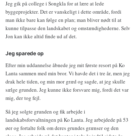
Jeg gik på college i Songkla for at lære at lede
byggeprojekter. Det er vanskeligt i dette område, fordi
man ikke bare kan følge en plan; man bliver nødt til at
kunne tilpasse den landskabet og omstændighederne. Selv
Jon kan ikke altid finde ud af det.
Jeg sparede op
Efter min uddannelse åbnede jeg mit første resort på Ko
Lanta sammen med min bror. Vi havde det i tre år, men jeg
drak hele tiden, og min mor græd og sagde, at jeg skulle
sælge grunden. Jeg kunne ikke forsvare mig, fordi det var
mig, der tog fejl.
Så jeg solgte grunden og fik arbejde i
landskabsforvaltningen på Ko Lanta. Jeg arbejdede på 53
øer og fortalte folk om deres grundes grænser og den