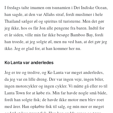
I fredags talte imamen om tsunamien i Det Indiske Ocean,
han sagde, at den var Allahs straf, fordi muslimer i hele
Thailand sælger øl og spiritus til turisterne. Men det gør
jeg ikke, hos os får Jon alle pengene fra baren. Indtil for
et år siden, ville min far ikke besøge Bamboo Bay, fordi
han troede, at jeg solgte øl, men nu ved han, at det gør jeg
ikke. Jeg er glad for, at han kommer her nu.
Ko Lanta var anderledes
Jeg er tre og tredive, og Ko Lanta var meget anderledes,
da jeg var en lille dreng. Der var ingen veje, ingen biler,
ingen motorcykler og ingen cykler. Vi måtte gå eller ro til
Lanta Town for at købe ris. Min far havde nogle små både,
fordi han solgte fisk; de havde ikke motor men blev roet
med årer. Han opkøbte fisk til salg, og min mor er meget