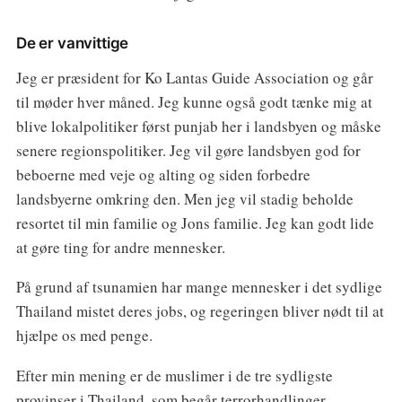
De er vanvittige
Jeg er præsident for Ko Lantas Guide Association og går
til møder hver måned. Jeg kunne også godt tænke mig at
blive lokalpolitiker først punjab her i landsbyen og måske
senere regionspolitiker. Jeg vil gøre landsbyen god for
beboerne med veje og alting og siden forbedre
landsbyerne omkring den. Men jeg vil stadig beholde
resortet til min familie og Jons familie. Jeg kan godt lide
at gøre ting for andre mennesker.
På grund af tsunamien har mange mennesker i det sydlige
Thailand mistet deres jobs, og regeringen bliver nødt til at
hjælpe os med penge.
Efter min mening er de muslimer i de tre sydligste
provinser i Thailand, som begår terrorhandlinger