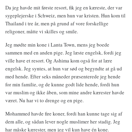
Da jeg havde mit første resort, fik jeg en kæreste, der var
sygeplejerske i Schweiz, men hun var kristen. Hun kom til
Thailand i tre år, men på grund af vore forskellige
religoner, måtte vi skilles og smile.
Jeg mødte min kone i Lanta Town, mens jeg boede
sammen med en anden pige. Jeg læste engelsk, fordi jeg
ville have et resort. Og Ashima kom også for at lære
engelsk. Jeg syntes, at hun var sød og begyndte at gå ud
med hende. Efter seks måneder præsenterede jeg hende
for min familie, og de kunne godt lide hende, fordi hun
var muslim og ikke åben, som mine andre kærester havde
været. Nu har vi to drenge og en pige.
Mohammed havde fire koner, fordi han kunne tage sig af
dem alle, og sådan lever nogle muslimer her stadig. Jeg
har måske kærester, men jeg vil kun have én kone.