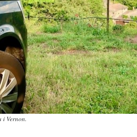
a i Vernon.