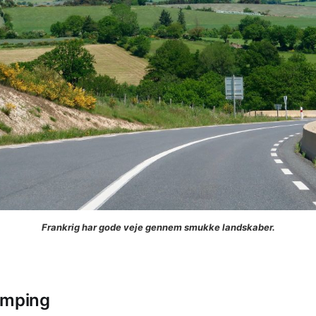
Frankrig har gode veje gennem smukke landskaber.
amping