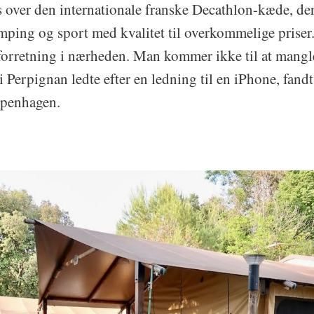
s over den internationale franske Decathlon-kæde, der
 camping og sport med kvalitet til overkommelige priser
 forretning i nærheden. Man kommer ikke til at mangl
i Perpignan ledte efter en ledning til en iPhone, fand
openhagen.