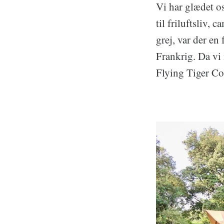
Vi har glædet o
til friluftsliv,
grej, var der en
Frankrig. Da vi 
Flying Tiger C