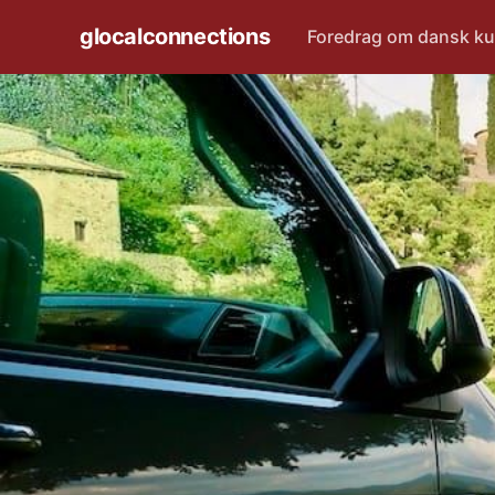
glocalconnections
Foredrag om dansk ku