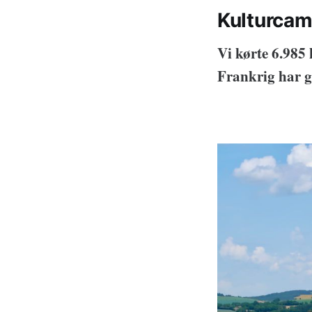
Kulturcam
Vi kørte 6.985
Frankrig har g