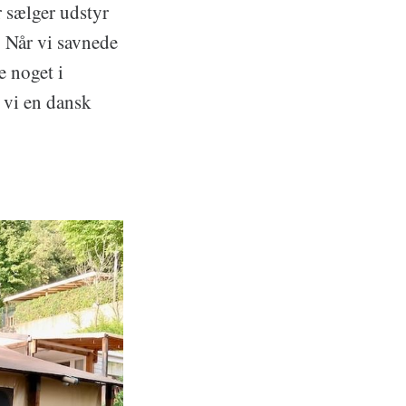
 sælger udstyr
. Når vi savnede
e noget i
t vi en dansk