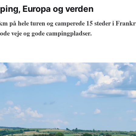
ping, Europa og verden
 km på hele turen og camperede 15 steder i Frankr
ode veje og gode campingpladser.