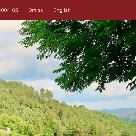
2004-05
Om os
English