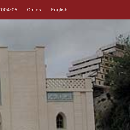
2004-05
Om os
English