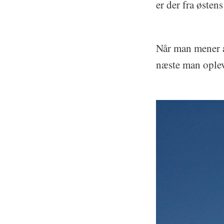
er der fra østen
Når man mener a
næste man opleve