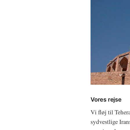
Vores rejse
Vi fløj til Tehe
sydvestlige Iran