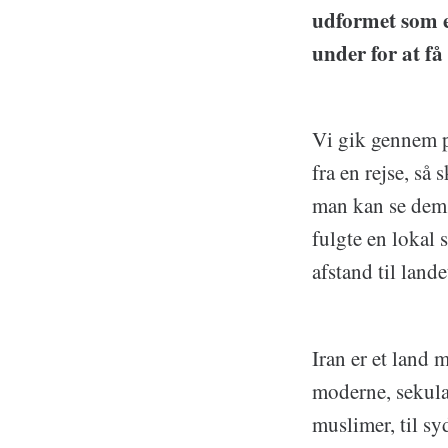
udformet som e
under for at få
Vi gik gennem po
fra en rejse, så
man kan se dem. 
fulgte en lokal
afstand til land
Iran er et land m
moderne, sekula
muslimer, til sy