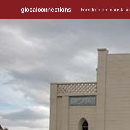
glocalconnections
Foredrag om dansk ku