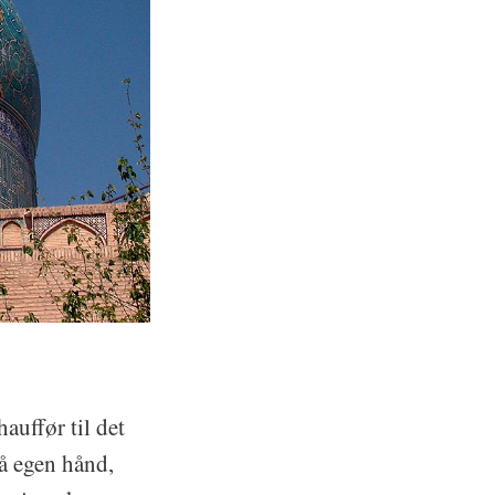
auffør til det
på egen hånd,