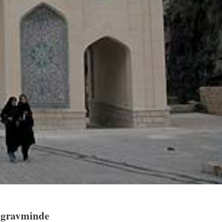
et gravminde