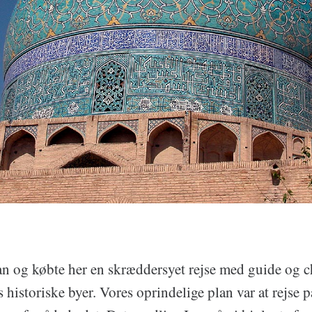
ran og købte her en skræddersyet rejse med guide og ch
s historiske byer. Vores oprindelige plan var at rejse 